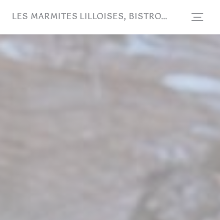
Personnalisation de vos choix en matière de cookies
LES MARMITES LILLOISES, BISTROT DE COPAINS !