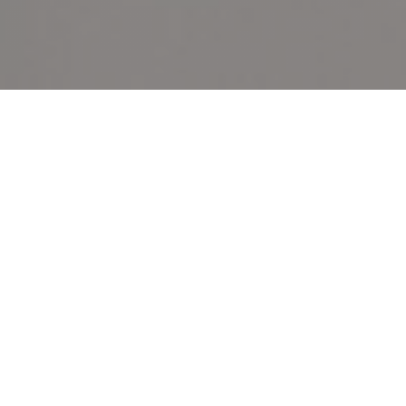
LES MARMITES LILLOISES,